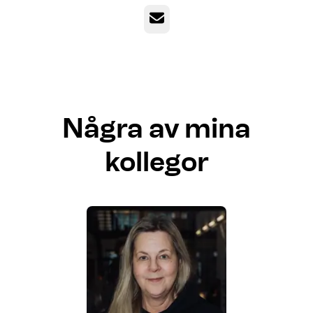
E-post
Några av mina
kollegor