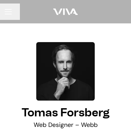
Dela sidan
KARRIÄRMENY
Tomas Forsberg
Web Designer – Webb