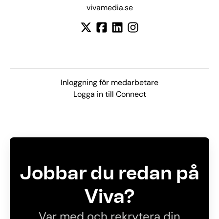
vivamedia.se
Inloggning för medarbetare
Logga in till Connect
Jobbar du redan på
Viva?
Var med och rekrytera din